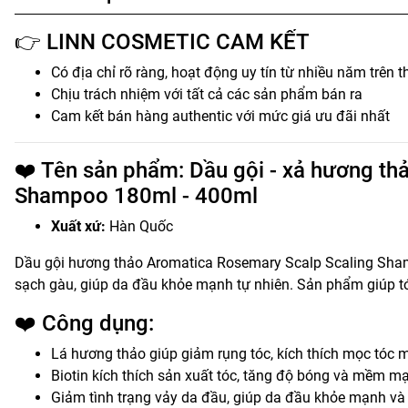
👉 LINN COSMETIC CAM KẾT
Có địa chỉ rõ ràng, hoạt động uy tín từ nhiều năm trên t
Chịu trách nhiệm với tất cả các sản phẩm bán ra
Cam kết bán hàng authentic với mức giá ưu đãi nhất
❤️ Tên sản phẩm: Dầu gội - xả hương 
Shampoo 180ml - 400ml
Xuất xứ:
Hàn Quốc
Dầu gội hương thảo Aromatica Rosemary Scalp Scaling Shamp
sạch gàu, giúp da đầu khỏe mạnh tự nhiên. Sản phẩm giúp tó
❤️ Công dụng:
Lá hương thảo giúp giảm rụng tóc, kích thích mọc tóc 
Biotin kích thích sản xuất tóc, tăng độ bóng và mềm m
Giảm tình trạng vảy da đầu, giúp da đầu khỏe mạnh và