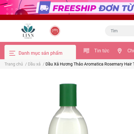
Tin tức
Ch
Danh mục sản phẩm
Trang chủ
/
Dầu xả
/
Dầu Xả Hương Thảo Aromatica Rosemary Hair T