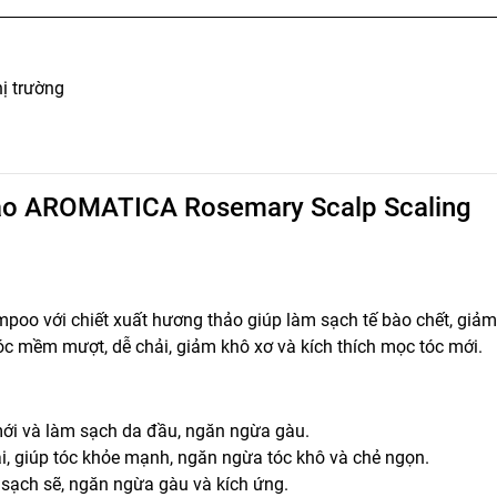
hị trường
thảo AROMATICA Rosemary Scalp Scaling
oo với chiết xuất hương thảo giúp làm sạch tế bào chết, giả
c mềm mượt, dễ chải, giảm khô xơ và kích thích mọc tóc mới.
mới và làm sạch da đầu, ngăn ngừa gàu.
ại, giúp tóc khỏe mạnh, ngăn ngừa tóc khô và chẻ ngọn.
 sạch sẽ, ngăn ngừa gàu và kích ứng.