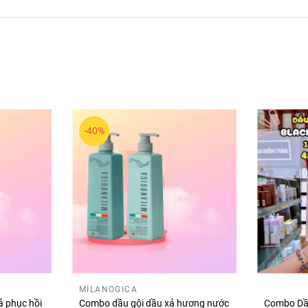
-40%
MILANOGICA
ả phục hồi
Combo dầu gội dầu xả hương nước
Combo Dầu