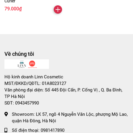
Curler
79.000₫
Về chúng tôi
Hộ kinh doanh Linn Cosmetic
MST/ĐKKD/QĐTL: 01A8023127
Văn phòng đại diện: Số 445 Đội Cấn, P. Cống Vị , Q. Ba Đình,
TP Hà Nội
SĐT: 0943457990
Showroom:
LK 57, ngõ 4 Nguyễn Văn Lộc, phượng Mộ Lao,
quận Hà Đông, Hà Nội
Số điện thoại:
0981417890