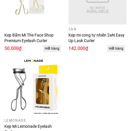
2AN
Kẹp Bấm Mi The Face Shop
Kẹp mi cong tự nhiên 2aN Easy
Premium Eyelash Curler
Up Lask Curler
50.000₫
142.000₫
Hết hàng
Hết hàng
LEMONADE
Kẹp Mi Lemonade Eyelash