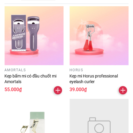
AMORTALS
HORUS
Kẹp bấm mi có đầu chuốt mi
Kẹp mi Horus professional
Amortals
eyelash curler
55.000₫
39.000₫