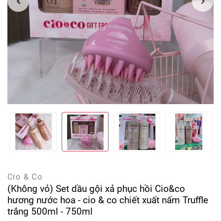
Cio & Co
(Không vỏ) Set dầu gội xả phục hồi Cio&co
hương nước hoa - cio & co chiết xuất nấm Truffle
trắng 500ml - 750ml