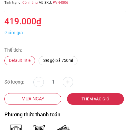
Tình trạng:
Còn hàng
Mã SKU:
PVN4806
419.000₫
Giảm giá
Thể tích:
Default Title
Set gội xả 750ml
Số lượng:
MUA NGAY
THÊM VÀO GIỎ
Phương thức thanh toán