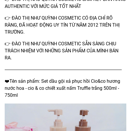
AUTHENTIC VỚI MỨC GIÁ TỐT NHẤT
👉 ĐÀO THỊ NHƯ QUỲNH COSMETIC CÓ ĐỊA CHỈ RÕ
RÀNG, ĐÃ HOẠT ĐỘNG UY TÍN TỪ NĂM 2012 TRÊN THỊ
TRƯỜNG.
👉 ĐÀO THỊ NHƯ QUỲNH COSMETIC SẴN SÀNG CHỊU
TRÁCH NHIỆM VỚI NHỮNG SẢN PHẨM CỦA MÌNH BÁN
RA.
----------------------------------------------------------------------------------------------------
❤️Tên sản phẩm: Set dầu gội xả phục hồi Cio&co hương
nước hoa - cio & co chiết xuất nấm Truffle trắng 500ml -
750ml