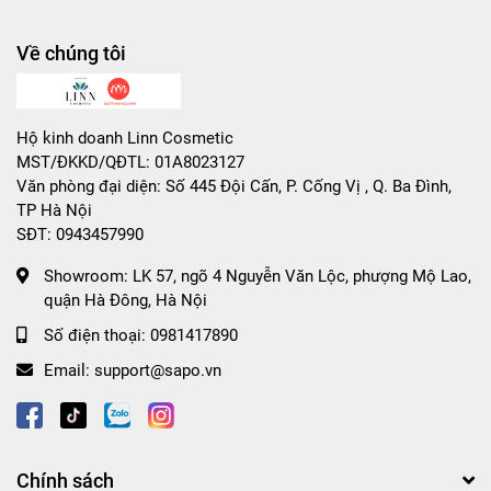
Về chúng tôi
Hộ kinh doanh Linn Cosmetic
MST/ĐKKD/QĐTL: 01A8023127
Văn phòng đại diện: Số 445 Đội Cấn, P. Cống Vị , Q. Ba Đình,
TP Hà Nội
SĐT: 0943457990
Showroom:
LK 57, ngõ 4 Nguyễn Văn Lộc, phượng Mộ Lao,
quận Hà Đông, Hà Nội
Số điện thoại:
0981417890
Email:
support@sapo.vn
Chính sách