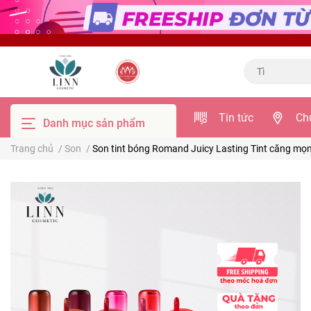
Tin tức
Ch
Danh mục sản phẩm
Trang chủ
/
Son
/
Son tint bóng Romand Juicy Lasting Tint căng mọng