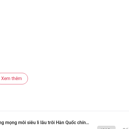
Xem thêm
g mọng môi siêu lì lâu trôi Hàn Quốc chính