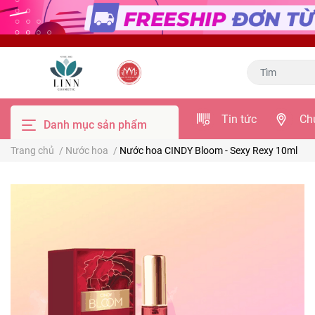
Tin tức
Ch
Danh mục sản phẩm
Trang chủ
/
Nước hoa
/
Nước hoa CINDY Bloom - Sexy Rexy 10ml