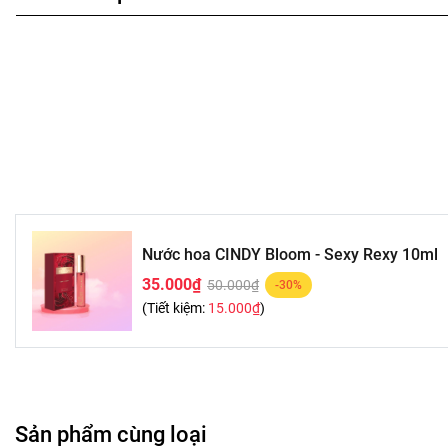
Nước hoa CINDY Bloom - Sexy Rexy 10ml
35.000₫
50.000₫
-30%
(Tiết kiệm:
15.000₫
)
Sản phẩm cùng loại