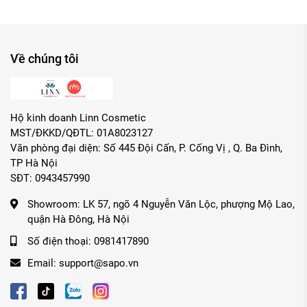
Về chúng tôi
Hộ kinh doanh Linn Cosmetic
MST/ĐKKD/QĐTL: 01A8023127
Văn phòng đại diện: Số 445 Đội Cấn, P. Cống Vị , Q. Ba Đình,
TP Hà Nội
SĐT: 0943457990
Showroom:
LK 57, ngõ 4 Nguyễn Văn Lộc, phượng Mộ Lao,
quận Hà Đông, Hà Nội
Số điện thoại:
0981417890
Email:
support@sapo.vn