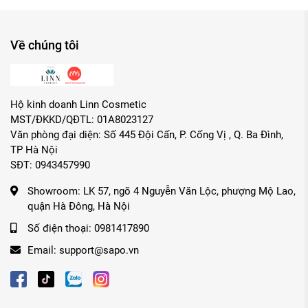
Về chúng tôi
Hộ kinh doanh Linn Cosmetic
MST/ĐKKD/QĐTL: 01A8023127
Văn phòng đại diện: Số 445 Đội Cấn, P. Cống Vị , Q. Ba Đình,
TP Hà Nội
SĐT: 0943457990
Showroom:
LK 57, ngõ 4 Nguyễn Văn Lộc, phượng Mộ Lao,
quận Hà Đông, Hà Nội
Số điện thoại:
0981417890
Email:
support@sapo.vn