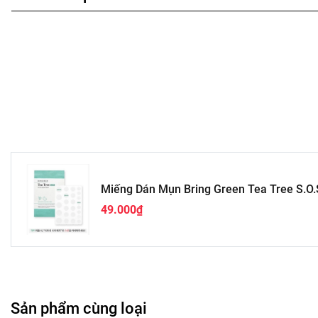
Miếng Dán Mụn Bring Green Tea Tree S.O.
49.000₫
Sản phẩm cùng loại