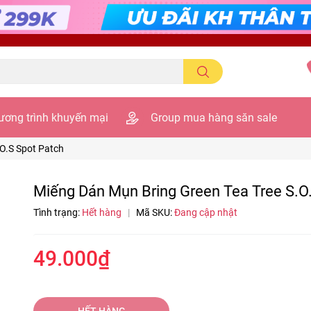
ương trình khuyến mại
Group mua hàng săn sale
.O.S Spot Patch
Miếng Dán Mụn Bring Green Tea Tree S.O
Tình trạng:
Hết hàng
|
Mã SKU:
Đang cập nhật
49.000₫
HẾT HÀNG