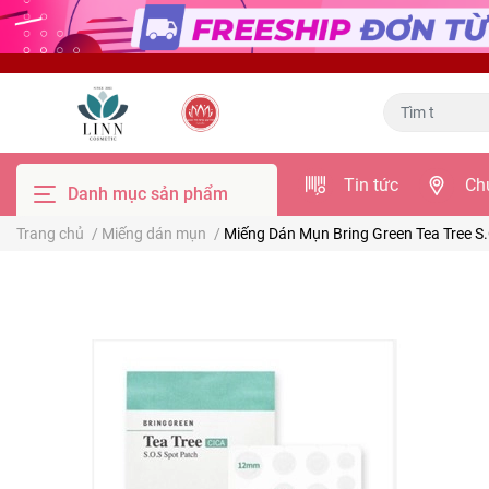
Tin tức
Ch
Danh mục sản phẩm
Trang chủ
/
Miếng dán mụn
/
Miếng Dán Mụn Bring Green Tea Tree S