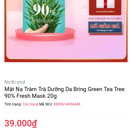
NoBrand
Mặt Nạ Tràm Trà Dưỡng Da Bring Green Tea Tree
90% Fresh Mask 20g
Tình trạng:
Còn hàng
Mã SKU:
8809614956848
39.000₫