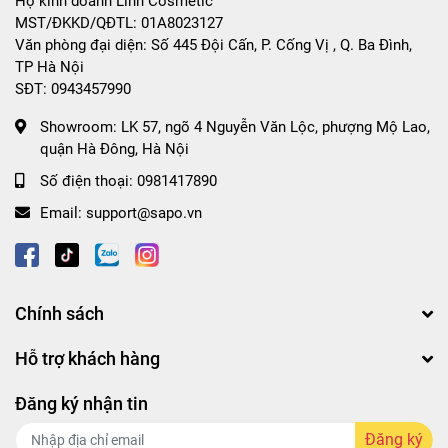
Hộ kinh doanh Linn Cosmetic
MST/ĐKKD/QĐTL: 01A8023127
Văn phòng đại diện: Số 445 Đội Cấn, P. Cống Vị , Q. Ba Đình,
TP Hà Nội
SĐT: 0943457990
Showroom:
LK 57, ngõ 4 Nguyễn Văn Lộc, phượng Mộ Lao,
quận Hà Đông, Hà Nội
Số điện thoại:
0981417890
Email:
support@sapo.vn
Chính sách
Hỗ trợ khách hàng
Đăng ký nhận tin
Đăng ký