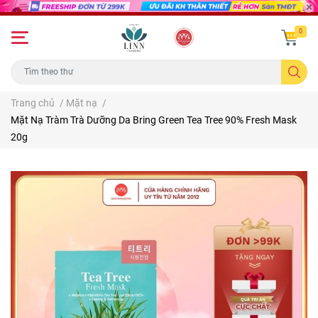
0
Trang chủ
/
Mặt nạ
/
Mặt Nạ Tràm Trà Dưỡng Da Bring Green Tea Tree 90% Fresh Mask
20g