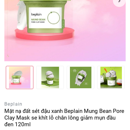
Beplain
Mặt nạ đất sét đậu xanh Beplain Mung Bean Pore
Clay Mask se khít lỗ chân lông giảm mụn đầu
đen 120ml