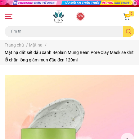
0
Trang chủ
/
Mặt nạ
/
Mặt nạ đất sét đậu xanh Beplain Mung Bean Pore Clay Mask se khít
lỗ chân lông giảm mụn đầu đen 120ml