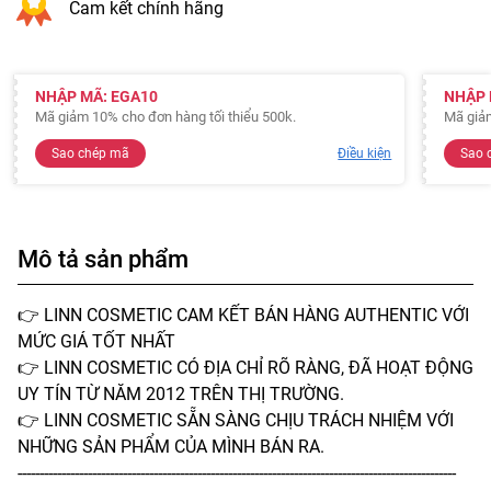
Cam kết chính hãng
NHẬP MÃ: EGA10
NHẬP 
Mã giảm 10% cho đơn hàng tối thiểu 500k.
Mã giảm
Sao chép mã
Điều kiện
Sao 
Mô tả sản phẩm
👉 LINN COSMETIC CAM KẾT BÁN HÀNG AUTHENTIC VỚI
MỨC GIÁ TỐT NHẤT
👉 LINN COSMETIC CÓ ĐỊA CHỈ RÕ RÀNG, ĐÃ HOẠT ĐỘNG
UY TÍN TỪ NĂM 2012 TRÊN THỊ TRƯỜNG.
👉 LINN COSMETIC SẴN SÀNG CHỊU TRÁCH NHIỆM VỚI
NHỮNG SẢN PHẨM CỦA MÌNH BÁN RA.
----------------------------------------------------------------------------------------------------