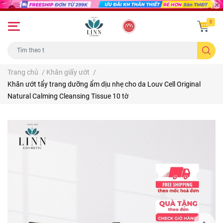
0
Trang chủ
/
Khăn giấy ướt
/
Khăn ướt tẩy trang dưỡng ẩm dịu nhẹ cho da Louv Cell Original
Natural Calming Cleansing Tissue 10 tờ