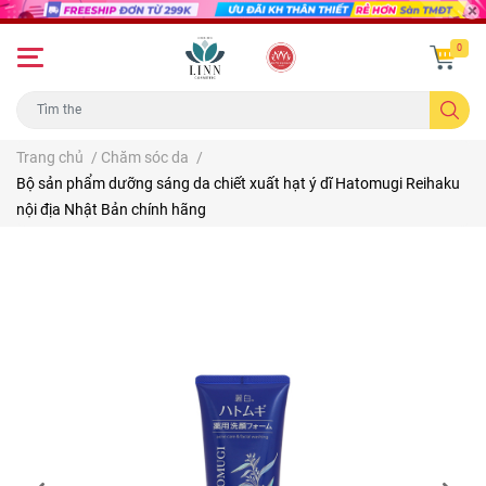
0
Trang chủ
/
Chăm sóc da
/
Bộ sản phẩm dưỡng sáng da chiết xuất hạt ý dĩ Hatomugi Reihaku
nội địa Nhật Bản chính hãng