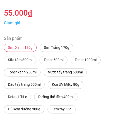
55.000₫
Giảm giá
Sản phẩm:
Srm Xanh 130g
Srm Trắng 170g
Sữa tắm 800ml
Toner 500ml
Toner 1000ml
Toner xanh 250ml
Nước tẩy trang 500ml
Dầu tẩy trang 500ml
Kcn UV Milky 80g
Default Title
Dưỡng thể đêm 400ml
Hũ kem dưỡng 300g
Kem tay 65g